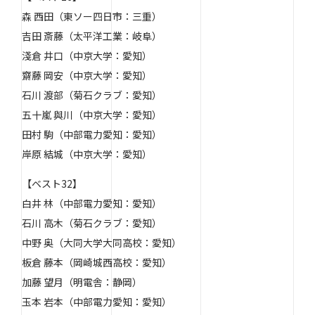
森 西田（東ソー四日市：三重）
吉田 斎藤（太平洋工業：岐阜）
淺倉 井口（中京大学：愛知）
齋藤 岡安（中京大学：愛知）
石川 渡部（菊石クラブ：愛知）
五十嵐 與川（中京大学：愛知）
田村 駒（中部電力愛知：愛知）
岸原 結城（中京大学：愛知）
【ベスト32】
白井 林（中部電力愛知：愛知）
石川 高木（菊石クラブ：愛知）
中野 奥（大同大学大同高校：愛知）
板倉 藤本（岡崎城西高校：愛知）
加藤 望月（明電舎：静岡）
玉本 岩本（中部電力愛知：愛知）