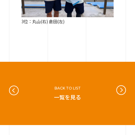
3位：丸山(右) 倉田(左)
BACK TO LIST
一覧を見る