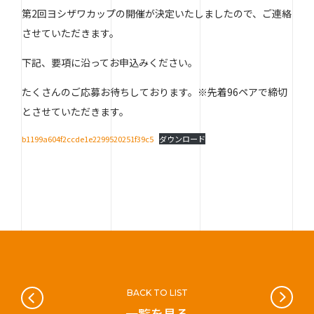
第2回ヨシザワカップの開催が決定いたしましたので、ご連絡
させていただきます。
下記、要項に沿ってお申込みください。
たくさんのご応募お待ちしております。※先着96ペアで締切
とさせていただきます。
b1199a604f2ccde1e2299520251f39c5
ダウンロード
BACK TO LIST
一覧を見る