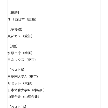
【優勝】
NTT西日本（広島）
【準優勝】
東邦ガス（愛知）
【3位】
水原市庁（韓国）
ヨネックス（東京）
【ベスト8】
早稲田大学A（東京）
サミット（京都）
日本体育大学A（神奈川）
中華台北（中華台北）
【ベスト16】