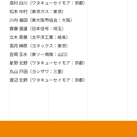
高村 白川（ワタキューセイモア：京都）
松本 中村（東京ガス：東京）
川内 福田（東大阪市協会：大阪）
齋藤 渡邊（日本信号：埼玉）
立木 斎藤（太平洋工業：岐阜）
高月 榊原（ヨネックス：東京）
吉岡 玉水（東ソー南陽：山口）
星野 北野（ワタキューセイモア：京都）
丸山 戸田（ヨシザワ：三重）
渡辺 北野（ワタキューセイモア：京都）